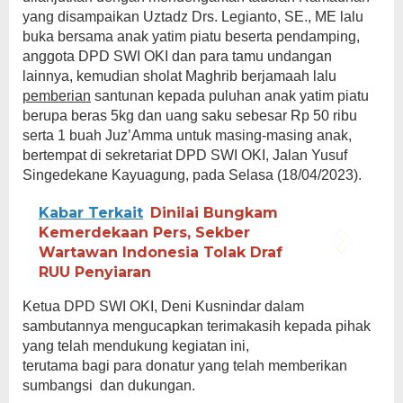
yang disampaikan Uztadz Drs. Legianto, SE., ME lalu
buka bersama anak yatim piatu beserta pendamping,
anggota DPD SWI OKI dan para tamu undangan
lainnya, kemudian sholat Maghrib berjamaah lalu
pemberian
santunan kepada puluhan anak yatim piatu
berupa beras 5kg dan uang saku sebesar Rp 50 ribu
serta 1 buah Juz’Amma untuk masing-masing anak,
bertempat di sekretariat DPD SWI OKI, Jalan Yusuf
Singedekane Kayuagung, pada Selasa (18/04/2023).
Kabar Terkait
Dinilai Bungkam
Kemerdekaan Pers, Sekber
Wartawan Indonesia Tolak Draf
RUU Penyiaran
Ketua DPD SWI OKI, Deni Kusnindar dalam
sambutannya mengucapkan terimakasih kepada pihak
yang telah mendukung kegiatan ini,
terutama bagi para donatur yang telah memberikan
sumbangsi dan dukungan.