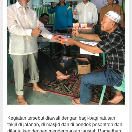
Kegiatan tersebut diawali dengan bagi-bagi ratusan
takjil di jalanan, di masjid dan di pondok pesantren dan
dilanjutkan dengan mendengarkan tausiah Ramadhan