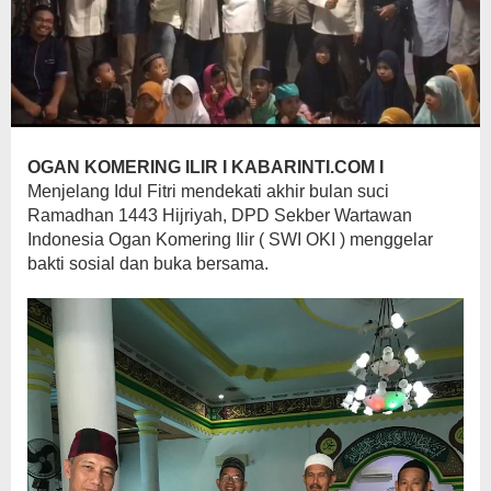
OGAN
KOMERING
ILIR
I
KABARINTI.COM
I
Menjelang Idul Fitri mendekati akhir bulan suci
Ramadhan 1443 Hijriyah, DPD Sekber Wartawan
Indonesia Ogan Komering Ilir ( SWI OKI ) menggelar
bakti sosial dan buka bersama.