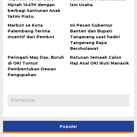
Hijriah 1447H dengan
Izin Usaha
berbagi Santunan Anak
Yatim Piatu.
Marbot se Kota
Ini Pesan Gubernur
Palembang Terima
Banten dan Bupati
Insentif dari Pemkot
Tangerang saat hadiri
Tangerang Raya
Bersholawat
Peringati May Day, Buruh
Ratusan Jemaah Calon
di OKI Tuntut
Haji Asal OKI Ikuti Manasik
Pembentukan Dewan
Pengupahan
Komentar
Populer