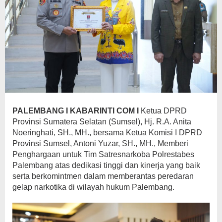
P
ALEMBANG I KABARINTI COM I
Ketua DPRD
Provinsi Sumatera Selatan (Sumsel), Hj. R.A. Anita
Noeringhati, SH., MH., bersama Ketua Komisi I DPRD
Provinsi Sumsel, Antoni Yuzar, SH., MH., Memberi
Penghargaan untuk Tim Satresnarkoba Polrestabes
Palembang atas dedikasi tinggi dan kinerja yang baik
serta berkomintmen dalam memberantas peredaran
gelap narkotika di wilayah hukum Palembang.