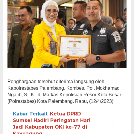
Penghargaan tersebut diterima langsung oleh
Kapolrestabes Palembang, Kombes. Pol. Mokhamad
Ngajib, S.I.K., di Markas Kepolisian Resor Kota Besar
(Polrestabes) Kota Palembang. Rabu, (12/4/2023).
Kabar Terkait
Ketua DPRD
Sumsel Hadiri Peringatan Hari
Jadi Kabupaten OKI ke-77 di
Kayuagung