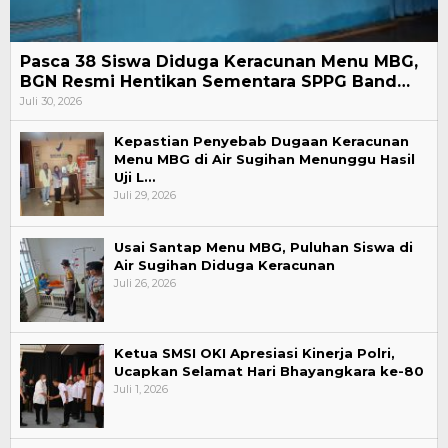
Pasca 38 Siswa Diduga Keracunan Menu MBG,
BGN Resmi Hentikan Sementara SPPG Band…
Juli 30, 2026
Kepastian Penyebab Dugaan Keracunan
Menu MBG di Air Sugihan Menunggu Hasil
Uji L…
Juli 29, 2026
Usai Santap Menu MBG, Puluhan Siswa di
Air Sugihan Diduga Keracunan
Juli 26, 2026
Ketua SMSI OKI Apresiasi Kinerja Polri,
Ucapkan Selamat Hari Bhayangkara ke-80
Juli 1, 2026