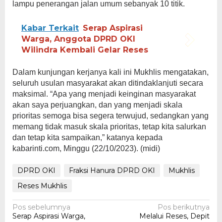
lampu penerangan jalan umum sebanyak 10 titik.
Kabar Terkait
Serap Aspirasi
Warga, Anggota DPRD OKI
Wilindra Kembali Gelar Reses
Dalam kunjungan kerjanya kali ini Mukhlis mengatakan,
seluruh usulan masyarakat akan ditindaklanjuti secara
maksimal. “Apa yang menjadi keinginan masyarakat
akan saya perjuangkan, dan yang menjadi skala
prioritas semoga bisa segera terwujud, sedangkan yang
memang tidak masuk skala prioritas, tetap kita salurkan
dan tetap kita sampaikan,” katanya kepada
kabarinti.com, Minggu (22/10/2023). (midi)
DPRD OKI
Fraksi Hanura DPRD OKI
Mukhlis
Reses Mukhlis
Navigasi
Pos sebelumnya
Pos berikutnya
Serap Aspirasi Warga,
Melalui Reses, Depit