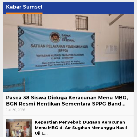
Kabar Sumsel
Pasca 38 Siswa Diduga Keracunan Menu MBG,
BGN Resmi Hentikan Sementara SPPG Band…
Juli 30, 2026
Kepastian Penyebab Dugaan Keracunan
Menu MBG di Air Sugihan Menunggu Hasil
Uji L…