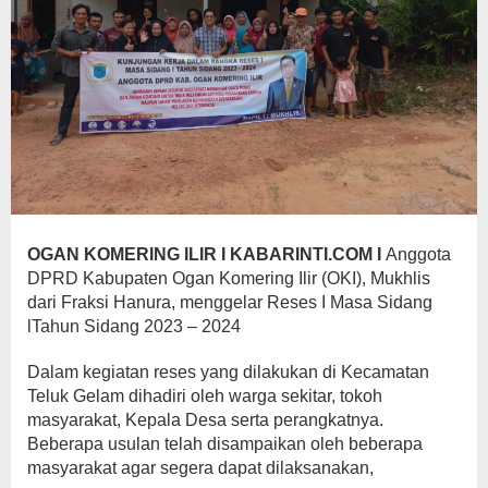
OGAN
KOMERING
ILIR
I
KABARINTI.COM
I
Anggota
DPRD Kabupaten Ogan Komering Ilir (OKI), Mukhlis
dari Fraksi Hanura, menggelar Reses I Masa Sidang
lTahun Sidang 2023 – 2024
Dalam kegiatan reses yang dilakukan di Kecamatan
Teluk Gelam dihadiri oleh warga sekitar, tokoh
masyarakat, Kepala Desa serta perangkatnya.
Beberapa usulan telah disampaikan oleh beberapa
masyarakat agar segera dapat dilaksanakan,