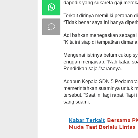
dapodik yang sukarela gaji mereka
Terkait dirinya memiliki peranan 
“Tidak benar saya ini hanya diperb
Adi bahkan menegaskan sebagai seo
“Kita ini siap di tempatkan dimana
Mengenai istrinya belum cukup sya
enggan menjawab. “Nah kalau soal
Pendidkan saja.”sarannya.
Adapun Kepala SDN 5 Pedamaran,
memerintahkan suaminya untuk men
tersebut. “Saat ini lagi rapat. Tap
sang suami.
Kabar Terkait
Bersama PKS
Muda Taat Berlalu Lintas