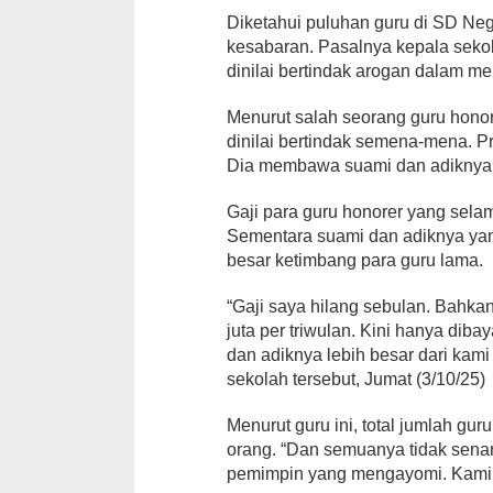
Diketahui puluhan guru di SD Neg
kesabaran. Pasalnya kepala sekol
dinilai bertindak arogan dalam m
Menurut salah seorang guru honore
dinilai bertindak semena-mena. P
Dia membawa suami dan adiknya 
Gaji para guru honorer yang selam
Sementara suami dan adiknya yang
besar ketimbang para guru lama.
“Gaji saya hilang sebulan. Bahkan
juta per triwulan. Kini hanya dib
dan adiknya lebih besar dari kami
sekolah tersebut, Jumat (3/10/25)
Menurut guru ini, total jumlah g
orang. “Dan semuanya tidak senan
pemimpin yang mengayomi. Kami i