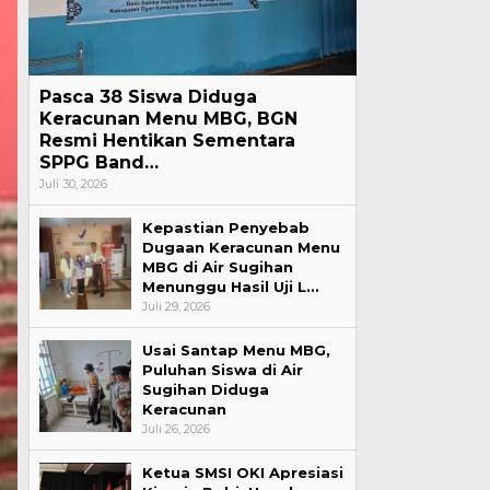
Pasca 38 Siswa Diduga
Keracunan Menu MBG, BGN
Resmi Hentikan Sementara
SPPG Band…
Juli 30, 2026
Kepastian Penyebab
Dugaan Keracunan Menu
MBG di Air Sugihan
Menunggu Hasil Uji L…
Juli 29, 2026
Usai Santap Menu MBG,
Puluhan Siswa di Air
Sugihan Diduga
Keracunan
Juli 26, 2026
Ketua SMSI OKI Apresiasi