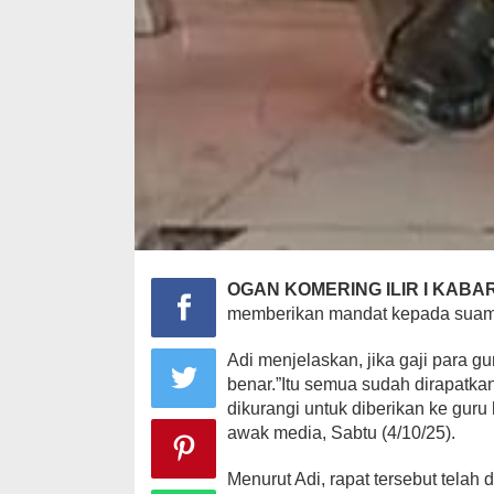
O
GAN KOMERING ILIR I KABAR
memberikan mandat kepada suamin
Adi menjelaskan, jika gaji para gu
benar.”Itu semua sudah dirapatka
dikurangi untuk diberikan ke guru
awak media, Sabtu (4/10/25).
Menurut Adi, rapat tersebut telah