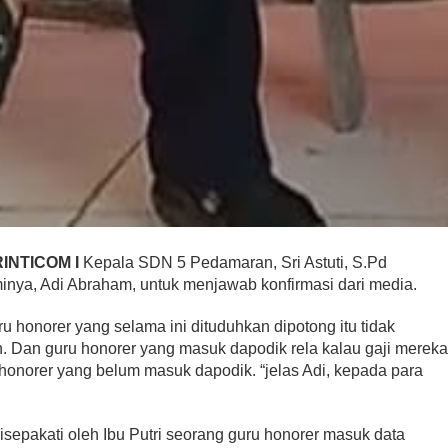
INTICOM I
Kepala SDN 5 Pedamaran, Sri Astuti, S.Pd
ya, Adi Abraham, untuk menjawab konfirmasi dari media.
ru honorer yang selama ini dituduhkan dipotong itu tidak
n. Dan guru honorer yang masuk dapodik rela kalau gaji merek
 honorer yang belum masuk dapodik. “jelas Adi, kepada para
 disepakati oleh Ibu Putri seorang guru honorer masuk data