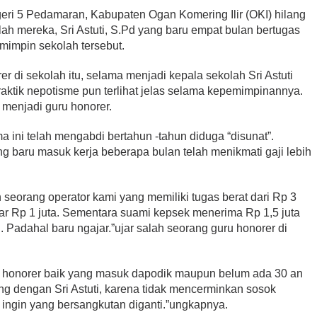
eri 5 Pedamaran, Kabupaten Ogan Komering Ilir (OKI) hilang
ah mereka, Sri Astuti, S.Pd yang baru empat bulan bertugas
emimpin sekolah tersebut.
r di sekolah itu, selama menjadi kepala sekolah Sri Astuti
raktik nepotisme pun terlihat jelas selama kepemimpinannya.
menjadi guru honorer.
a ini telah mengabdi bertahun -tahun diduga “disunat”.
 baru masuk kerja beberapa bulan telah menikmati gaji lebih
 seorang operator kami yang memiliki tugas berat dari Rp 3
ayar Rp 1 juta. Sementara suami kepsek menerima Rp 1,5 juta
 . Padahal baru ngajar.”ujar salah seorang guru honorer di
uru honorer baik yang masuk dapodik maupun belum ada 30 an
g dengan Sri Astuti, karena tidak mencerminkan sosok
ngin yang bersangkutan diganti.”ungkapnya.