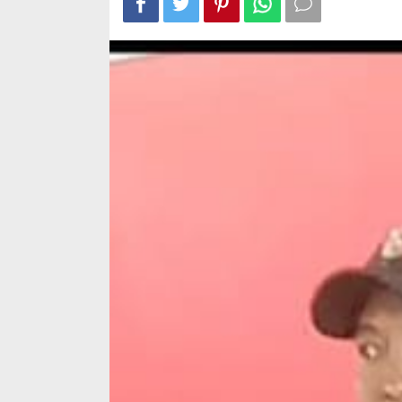
Guru
Biasa