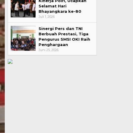
Kinerja Polri, Ucapkan
Selamat Hari
Bhayangkara ke-80
Juli 1, 2026
Sinergi Pers dan TNI
Berbuah Prestasi, Tiga
Pengurus SMSI OKI Raih
Penghargaan
Juni 25, 2026