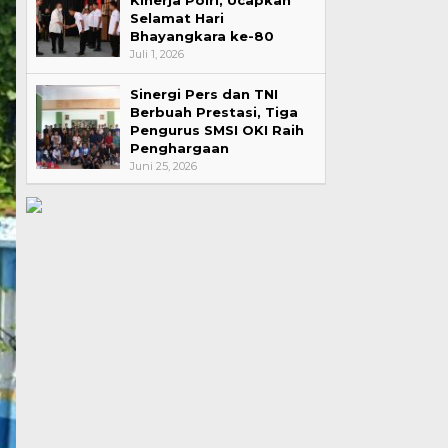
Kinerja Polri, Ucapkan
Selamat Hari
Bhayangkara ke-80
Juli 1, 2026
Sinergi Pers dan TNI
Berbuah Prestasi, Tiga
Pengurus SMSI OKI Raih
Penghargaan
Juni 25, 2026