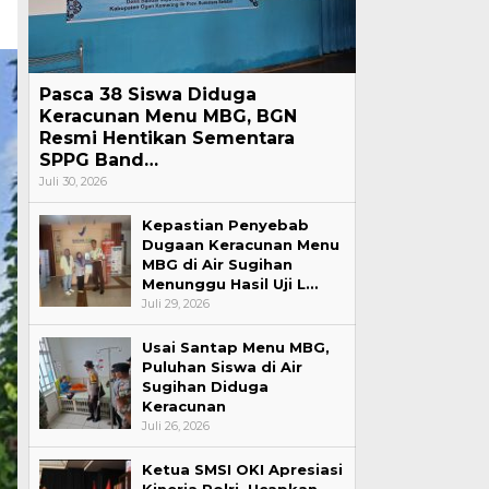
Pasca 38 Siswa Diduga
Keracunan Menu MBG, BGN
Resmi Hentikan Sementara
SPPG Band…
Juli 30, 2026
Kepastian Penyebab
Dugaan Keracunan Menu
MBG di Air Sugihan
Menunggu Hasil Uji L…
Juli 29, 2026
Usai Santap Menu MBG,
Puluhan Siswa di Air
Sugihan Diduga
Keracunan
Juli 26, 2026
Ketua SMSI OKI Apresiasi