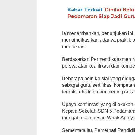
Kabar Terkait
Dinilai Bel
Pedamaran Siap Jadi Guru
Ia menambahkan, penunjukan ini b
mengindikasikan adanya praktik 
meritokrasi.
Berdasarkan Permendikdasmen Nom
persyaratan kualifikasi dan komp
Beberapa poin krusial yang diduga
sebagai guru, sertifikasi kompete
terbukti efektif dalam meningkatk
Upaya konfirmasi yang dilakuka
Kepala Sekolah SDN 5 Pedamaran,
mengabaikan pesan WhatsApp yan
Sementara itu, Pemerhati Pendidi