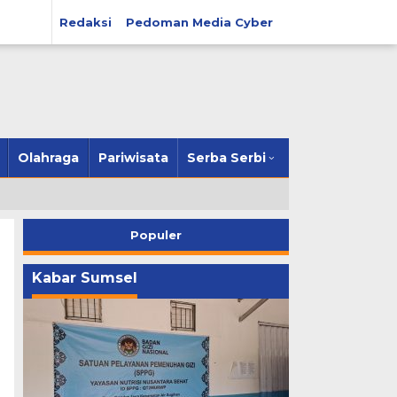
Redaksi
Pedoman Media Cyber
Olahraga
Pariwisata
Serba Serbi
Populer
Kabar Sumsel