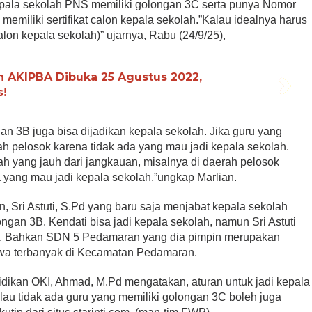
pala sekolah PNS memiliki golongan 3C serta punya Nomor
emiliki sertifikat calon kepala sekolah.”Kalau idealnya harus
alon kepala sekolah)” ujarnya, Rabu (24/9/25),
n AKIPBA Dibuka 25 Agustus 2022,
s!
an 3B juga bisa dijadikan kepala sekolah. Jika guru yang
ah pelosok karena tidak ada yang mau jadi kepala sekolah.
ah yang jauh dari jangkauan, misalnya di daerah pelosok
a yang mau jadi kepala sekolah.”ungkap Marlian.
Sri Astuti, S.Pd yang baru saja menjabat kepala sekolah
ngan 3B. Kendati bisa jadi kepala sekolah, namun Sri Astuti
ncil. Bahkan SDN 5 Pedamaran yang dia pimpin merupakan
iswa terbanyak di Kecamatan Pedamaran.
dikan OKI, Ahmad, M.Pd mengatakan, aturan untuk jadi kepala
lau tidak ada guru yang memiliki golongan 3C boleh juga