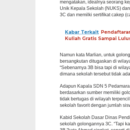
mengatakan, idealnya seorang ke
Unik Kepala Sekolah (NUKS) dan m
3C dan memilki sertifikat cakep (c
Kabar Terkait
Pendaftara
Kuliah Gratis Sampai Lulu
Namun kata Marlian, untuk golong
bersangkutan ditugaskan di wilay
“Sebenarnya 3B bisa tapi di wilay
dimana sekolah tersebut tidak ad
Adapun Kapala SDN 5 Pedamaran, 
berdasarkan sumber memiliki golo
tidak bertugas di wilayah terpe
sekolah favorit dengan jumlah s
Kabid Sekolah Dasar Dinas Pendi
sekolah golongannya 3C. “Tapi ka