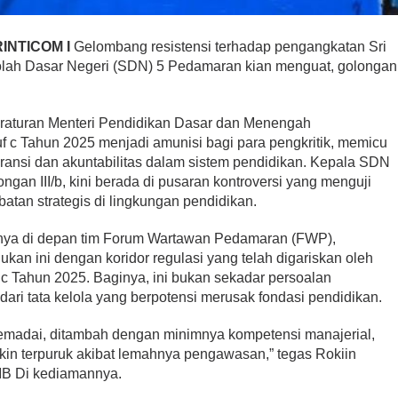
INTICOM I
Gelombang resistensi terhadap pengangkatan Sri
kolah Dasar Negeri (SDN) 5 Pedamaran kian menguat, golongan
raturan Menteri Pendidikan Dasar dan Menengah
 c Tahun 2025 menjadi amunisi bagi para pengkritik, memicu
aransi dan akuntabilitas dalam sistem pendidikan. Kepala SDN
gan III/b, kini berada di pusaran kontroversi yang menguji
batan strategis di lingkungan pendidikan.
annya di depan tim Forum Wartawan Pedamaran (FWP),
kan ini dengan koridor regulasi yang telah digariskan oleh
 Tahun 2025. Baginya, ini bukan sekadar persoalan
 dari tata kelola yang berpotensi merusak fondasi pendidikan.
madai, ditambah dengan minimnya kompetensi manajerial,
kin terpuruk akibat lemahnya pengawasan,” tegas Rokiin
IB Di kediamannya.